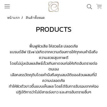
หน้าแรก
สินค้าทั้งหมด
PRODUCTS
ฟื้นฟูผิวเสีย ให้สวยใส ปลอดภัย
แบรนด์อีฟ (Eve’s)เกิดจากความต้องการให้ทุกคนคำนึงถึง
ความสวยสุขภาพดี
โดยไม่มุ่งเน้นผลลัพธ์เร็วเกินคาดจนก่อให้เกิดอันตรายต่อ
ตนเอง
เลือกสรรวัตถุดิบโดยคำนึงถึงคุณสมบัติของส่วนผสมที่มี
ความปลอดภัย
ทำให้ผิวตัวขาวขึ้นแบบเห็นผล โดยได้รับการรับรองจากห้อง
ปฏิบัติการว่าไม่มีสารเร่งขาว และสารอันตรายอื่นๆ