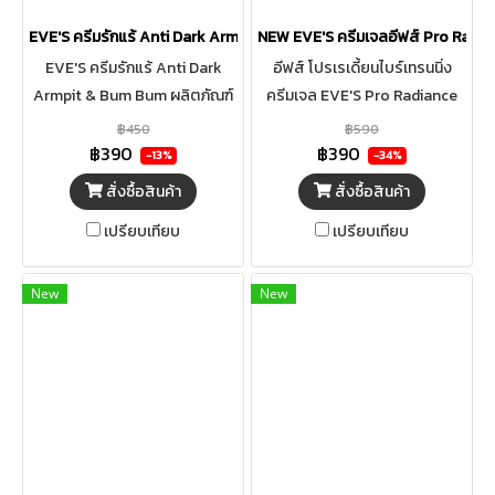
EVE'S ครีมรักแร้ Anti Dark Armpit & Bum Bum
NEW EVE'S ครีมเจลอีฟส์ Pro Radia
EVE'S ครีมรักแร้ Anti Dark
อีฟส์ โปรเรเดี้ยนไบร์เทรนนิ่ง
Armpit & Bum Bum ผลิตภัณฑ์
ครีมเจล EVE'S Pro Radiance
บำรุงผิวบริเวณรักแร้ ขาหนีบ และ
Brightening Cream Gel ครีม
฿450
฿590
บั้นท้าย ช่วยให้ผิวกระจ่างใสพร้อม
เจล ผิวขาวกระจ่างใส ผิวเนียนนุ่ม
฿390
฿390
-13%
-34%
ระงับกลิ่นกายได้อย่างมี
ชุ่มชื้น ผลิตภัณฑ์บำรุงผิวให้แลดู
สั่งซื้อสินค้า
สั่งซื้อสินค้า
ประสิทธิภาพ
กระจ่างใส เอกสิทธิ์เฉพาะอีฟส์
เปรียบเทียบ
เปรียบเทียบ
สารสกัด EVE'S EXTRACT
10ชนิด ยับยั้ง5กลไกจากความ
หมองคล้ำ ผิวกระจ่างใสอย่างเป็น
New
New
ธรรมชาติ ปรับสีผิวสม่ำเสมอ
ผลัดเซลผิวที่เสื่อมสภาพออก
อย่างอ่อนโยน