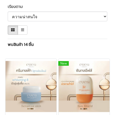
เรียงตาม
พบสินค้า 14 ชิ้น
New