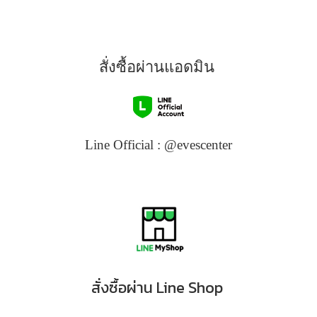
6 ชนิด ช่วยเติมเต็มความชุ่มชื้น กัก
เก็บน้ำให้ผิวแลดูอิ่มฟู พร้อม
ปลอบประโลมและลดการระคาย
เคือง ช่วยให้ผิวแข็งแรง สุขภาพดี
สั่งซื้อผ่านแอดมิน
สามารถใช้ได้กับทุกสภาพผิว
Line Official : @evescenter
สั่งซื้อ
ผ่าน Line Shop