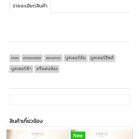
รายละเอียดสินค้า
eves
evescenter
neweves
บูสเตอร์ส้ม
บูสเตอร์อีฟส์
บูสเตอร์ฟ้า
ครีมคนท้อง
สินค้าเกี่ยวข้อง
New