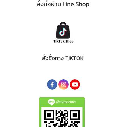
สั่งซื้อ
ผ่าน Line Shop
สั่งซื้อทาง TIKTOK
@evescenter