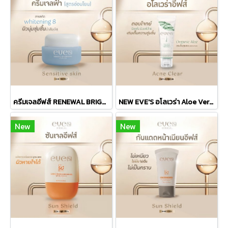
ครีมเจลอีฟส์ RENEWAL BRIGHTENING CREAM GEL
NEW EVE'S อโลเวร่า Aloe Vera Hydrating & Treatment Gel
New
New