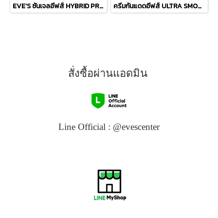
EVE’S ซันเจลอีฟส์ HYBRID PROTECTOR SUN GEL SPF 50+ PA++++
ครีมกันแดดอีฟส์ ULTRA SMOOTH SUNSCREEN SPF 50+ PA++++
สั่งซื้อผ่านแอดมิน
Line Official : @evescenter