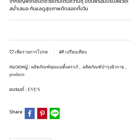
จากธัญพืช5ชนิดช่วยเติมเต็มความชุ่ มขึ้นพร้อมปรับสีผิวให้
สม่ำเสมอ กันแลดูสุขภาพดีตลอดทั้งวัน
เพิ่มรายการโปรด
เปรียบเทียบ
หมวดหมู่ :
,
,
ผลิตภัณฑ์คุณแม่ตั้งครรภ์
ผลิตภัณฑ์บำรุงผิวกาย
products
แบรนด์ :
EVE'S
Share